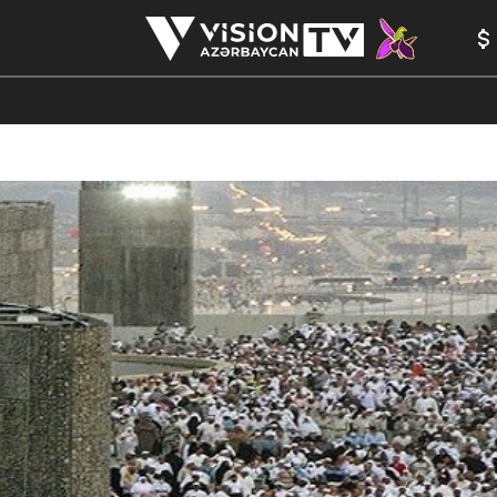
ANALİTİKA
YAZARLAR
FORMULA 1
YADDAŞ
PEŞƏ E