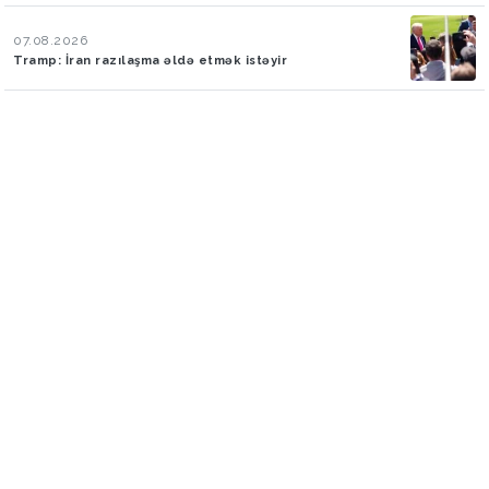
07.08.2026
Tramp: İran razılaşma əldə etmək istəyir