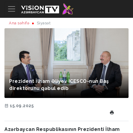
Ana səhifə
Siyasət
Prezident İlham Əliyev ICESCO-nun Baş
direktorunu qəbul edib
15.09.2025
Azərbaycan Respublikasının Prezidenti İlham