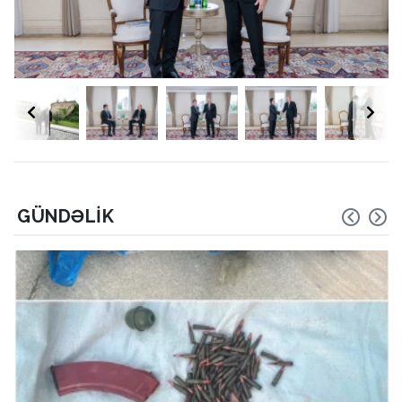
GÜNDƏLIK