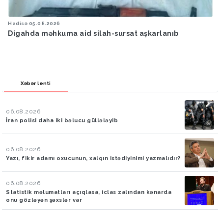
Hadisə
05.08.2026
Digahda məhkuma aid silah-sursat aşkarlanıb
Xəbər lenti
06.08.2026
İran polisi daha iki bəlucu güllələyib
06.08.2026
Yazı, fikir adamı oxucunun, xalqın istədiyinimi yazmalıdır?
06.08.2026
Statistik məlumatları açıqlasa, iclas zalından kənarda
onu gözləyən şəxslər var