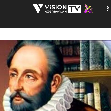
ANALİTİKA
YAZARLAR
FORMULA 1
YADDAŞ
PEŞƏ E