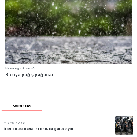
Hava
05.08.2026
Bakıya yağış yağacaq
Xəbər lenti
06.08.2026
İran polisi daha iki bəlucu güllələyib