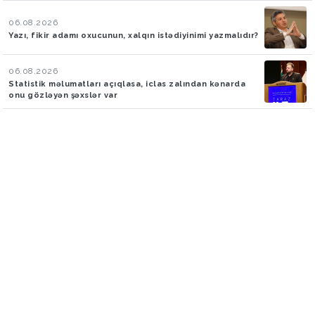
06.08.2026
Yazı, fikir adamı oxucunun, xalqın istədiyinimi yazmalıdır?
06.08.2026
Statistik məlumatları açıqlasa, iclas zalından kənarda
onu gözləyən şəxslər var