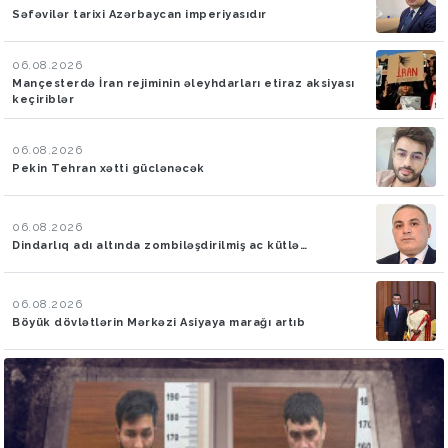
Səfəvilər tarixi Azərbaycan imperiyasıdır
06.08.2026
Mançesterdə İran rejiminin əleyhdarları etiraz aksiyası
keçiriblər
06.08.2026
Pekin Tehran xətti güclənəcək
06.08.2026
Dindarlıq adı altında zombiləşdirilmiş ac kütlə…
06.08.2026
Böyük dövlətlərin Mərkəzi Asiyaya marağı artıb