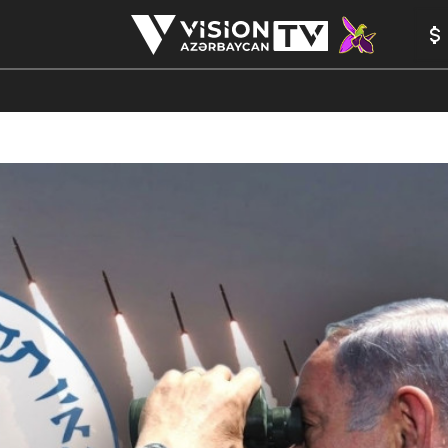
ANALİTİKA
YAZARLAR
FORMULA 1
YADDAŞ
PEŞƏ E