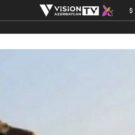
ANALİTİKA
YAZARLAR
FORMULA 1
YADDAŞ
PEŞƏ E