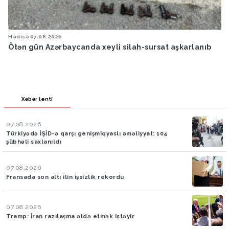
Hadisə
07.08.2026
Ötən gün Azərbaycanda xeyli silah-sursat aşkarlanıb
Xəbər lenti
07.08.2026
Türkiyədə İŞİD-ə qarşı genişmiqyaslı əməliyyat: 104
şübhəli saxlanıldı
07.08.2026
Fransada son altı ilin işsizlik rekordu
07.08.2026
Tramp: İran razılaşma əldə etmək istəyir