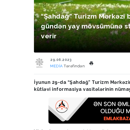
“Şahdağ” Turizm Mərkəzi 
gündən yay mövsümünə st
verir
29.06.2023
MEDİA
Tərəfindən
İyunun 29-da “Şahdağ” Turizm Mərkəz
kütləvi informasiya vasitələrinin nümay