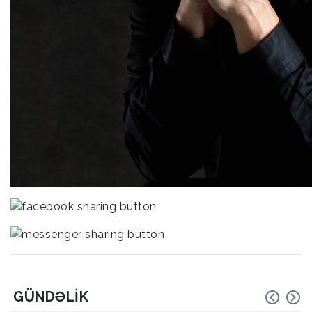
GÜNDƏLIK