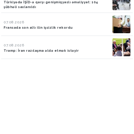
Türkiyədə İŞİD-ə qarşı genişmiqyaslı əməliyyat: 104
şübhəli saxlanıldı
07.08.2026
Fransada son altı ilin işsizlik rekordu
07.08.2026
Tramp: İran razılaşma əldə etmək istəyir