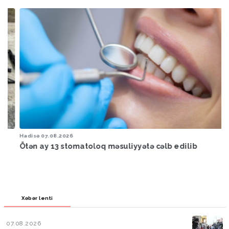
Hadisə
07.08.2026
Ötən ay 13 stomatoloq məsuliyyətə cəlb edilib
Xəbər lenti
07.08.2026