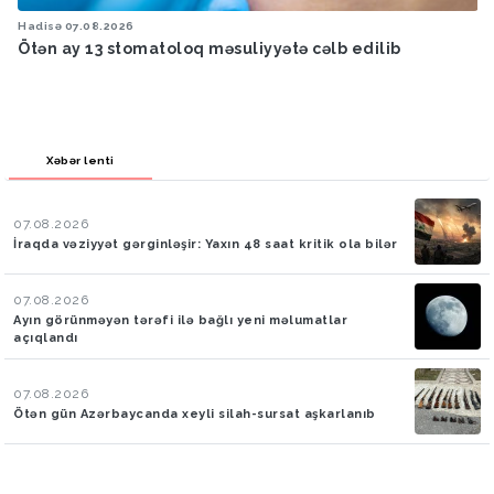
Hadisə
07.08.2026
Ötən ay 13 stomatoloq məsuliyyətə cəlb edilib
Xəbər lenti
07.08.2026
İraqda vəziyyət gərginləşir: Yaxın 48 saat kritik ola bilər
07.08.2026
Ayın görünməyən tərəfi ilə bağlı yeni məlumatlar
açıqlandı
07.08.2026
Ötən gün Azərbaycanda xeyli silah-sursat aşkarlanıb