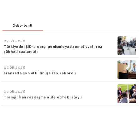
Xəbər lenti
07.08.2026
Türkiyədə İŞİD-ə qarşı genişmiqyaslı əməliyyat: 104
şübhəli saxlanıldı
07.08.2026
Fransada son altı ilin işsizlik rekordu
07.08.2026
Tramp: İran razılaşma əldə etmək istəyir