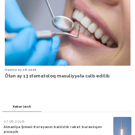
Hadisə
07.08.2026
Ötən ay 13 stomatoloq məsuliyyətə cəlb edilib
Xəbər lenti
07.08.2026
Almaniya Şimali Koreyanın ballistik raket buraxılışını
pisləyib