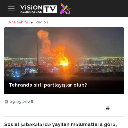
Ana səhifə
Region
Tehranda sirli partlayışlar olub?
09.05.2026
Sosial şəbəkələrdə yayılan məlumatlara görə,