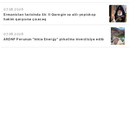
07.08.2026
Ermənistan tarixində ilk: II Qaregin və altı yepiskop
hakim qarşısına çıxacaq
07.08.2026
ARDNF Perunun “Inkia Energy” şirkətinə investisiya edib