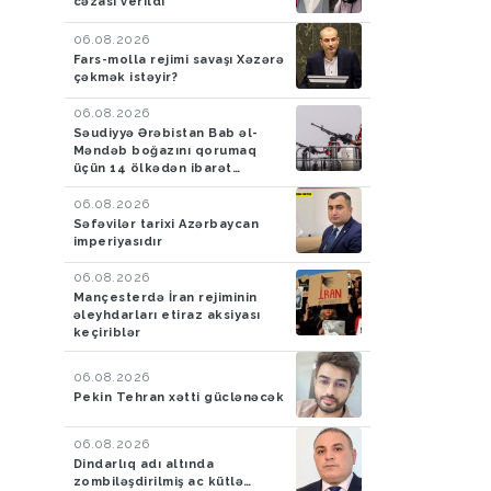
cəzası verildi
06.08.2026
Fars-molla rejimi savaşı Xəzərə
çəkmək istəyir?
06.08.2026
Səudiyyə Ərəbistan Bab əl-
Məndəb boğazını qorumaq
üçün 14 ölkədən ibarət
müdafiə koalisiyası yaradıb
06.08.2026
Səfəvilər tarixi Azərbaycan
imperiyasıdır
06.08.2026
Mançesterdə İran rejiminin
əleyhdarları etiraz aksiyası
keçiriblər
06.08.2026
Pekin Tehran xətti güclənəcək
06.08.2026
Dindarlıq adı altında
zombiləşdirilmiş ac kütlə…