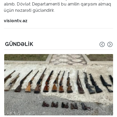
alınıb. Dövlət Departamenti bu amilin qarşısını almaq
üçün nəzarəti gücləndirir.
visiontv.az
GÜNDƏLIK