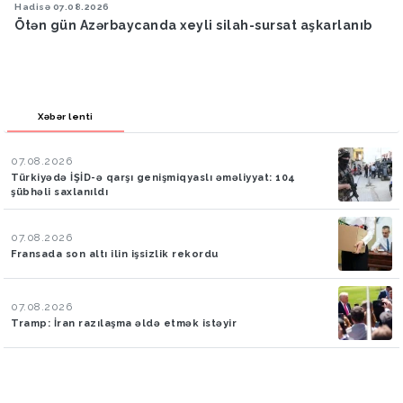
Hadisə
07.08.2026
Ötən gün Azərbaycanda xeyli silah-sursat aşkarlanıb
Xəbər lenti
07.08.2026
Türkiyədə İŞİD-ə qarşı genişmiqyaslı əməliyyat: 104
şübhəli saxlanıldı
07.08.2026
Fransada son altı ilin işsizlik rekordu
07.08.2026
Tramp: İran razılaşma əldə etmək istəyir