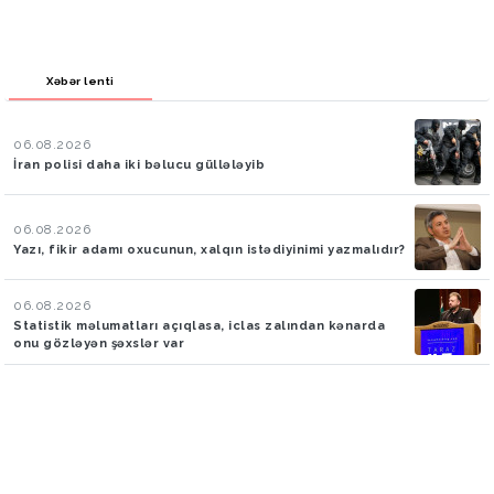
Xəbər lenti
06.08.2026
İran polisi daha iki bəlucu güllələyib
06.08.2026
Yazı, fikir adamı oxucunun, xalqın istədiyinimi yazmalıdır?
06.08.2026
Statistik məlumatları açıqlasa, iclas zalından kənarda
onu gözləyən şəxslər var