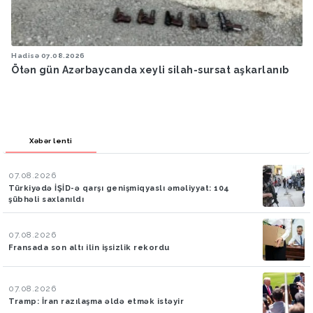
Hadisə
07.08.2026
Ötən gün Azərbaycanda xeyli silah-sursat aşkarlanıb
Xəbər lenti
07.08.2026
Türkiyədə İŞİD-ə qarşı genişmiqyaslı əməliyyat: 104
şübhəli saxlanıldı
07.08.2026
Fransada son altı ilin işsizlik rekordu
07.08.2026
Tramp: İran razılaşma əldə etmək istəyir