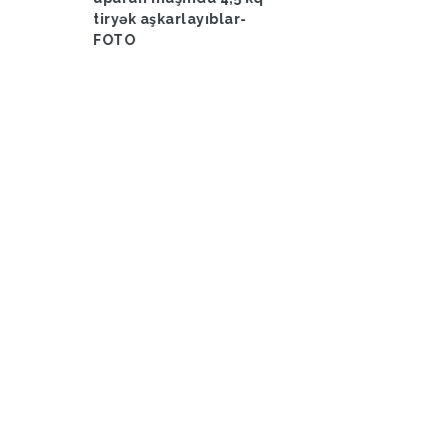
tiryək aşkarlayıblar-
FOTO