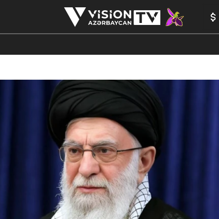
ANALİTİKA
YAZARLAR
FORMULA 1
YADDAŞ
PEŞƏ E