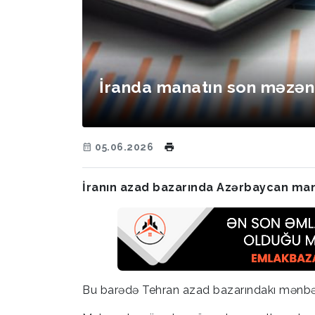
İranda manatın son məzən
05.06.2026
İranın azad bazarında Azərbaycan man
Bu barədə Tehran azad bazarındakı mənbə