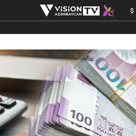
ANALİTİKA
YAZARLAR
FORMULA 1
YADDAŞ
PEŞƏ E