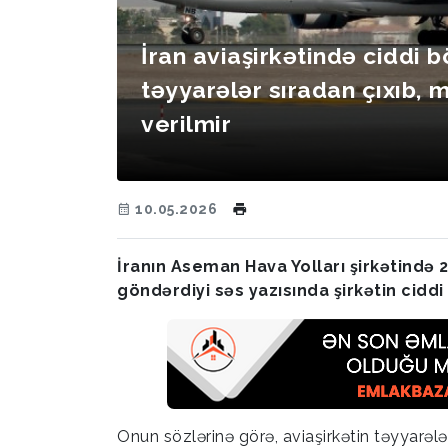
İran aviaşirkətində ciddi b
təyyarələr sıradan çıxıb, 
verilmir
10.05.2026
İranın Aseman Hava Yolları şirkətində 2
göndərdiyi səs yazısında şirkətin ciddi 
Onun sözlərinə görə, aviaşirkətin təyyarəl