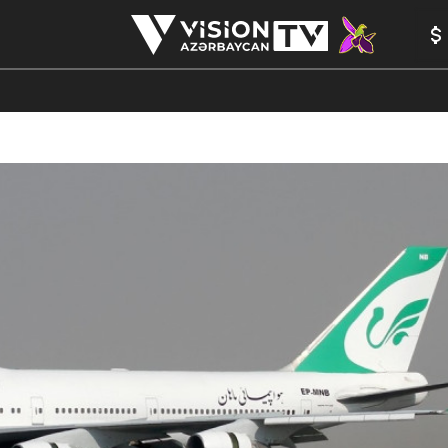
ANALİTİKA
YAZARLAR
FORMULA 1
YADDAŞ
PEŞƏ E