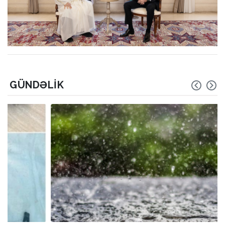
GÜNDƏLIK