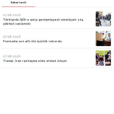
Xəbər lenti
07.08.2026
Türkiyədə İŞİD-ə qarşı genişmiqyaslı əməliyyat: 104
şübhəli saxlanıldı
07.08.2026
Fransada son altı ilin işsizlik rekordu
07.08.2026
Tramp: İran razılaşma əldə etmək istəyir