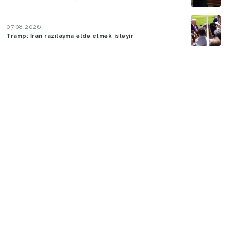
07.08.2026
Tramp: İran razılaşma əldə etmək istəyir