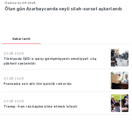
Hadisə
07.08.2026
Ötən gün Azərbaycanda xeyli silah-sursat aşkarlanıb
Xəbər lenti
07.08.2026
Türkiyədə İŞİD-ə qarşı genişmiqyaslı əməliyyat: 104
şübhəli saxlanıldı
07.08.2026
Fransada son altı ilin işsizlik rekordu
07.08.2026
Tramp: İran razılaşma əldə etmək istəyir