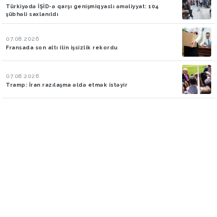
Türkiyədə İŞİD-ə qarşı genişmiqyaslı əməliyyat: 104
şübhəli saxlanıldı
07.08.2026
Fransada son altı ilin işsizlik rekordu
07.08.2026
Tramp: İran razılaşma əldə etmək istəyir