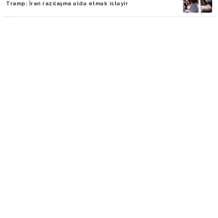
Tramp: İran razılaşma əldə etmək istəyir