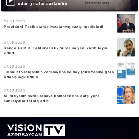
edən 3 nəfər saxlanılıb
07.08.2026
Prezident Tacikistanla imzalanmış sazişi təsdiqlədi
07.08.2026
İranda Ali Milli Təhlükəsizlik Şurasına yeni katib təyin
edildi
07.08.2026
Jurnalist vəsiqəsinin verilməsinə və dəyişdirilməsinə görə
ödəniş ləğv edilib
07.08.2026
Aİ Rusiyanın hərbi-sənaye kompleksinə qarşı yeni
sanksiyalar tətbiq edib