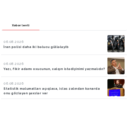
Xəbər lenti
06.08.2026
İran polisi daha iki bəlucu güllələyib
06.08.2026
Yazı, fikir adamı oxucunun, xalqın istədiyinimi yazmalıdır?
06.08.2026
Statistik məlumatları açıqlasa, iclas zalından kənarda
onu gözləyən şəxslər var