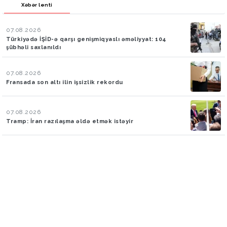
Xəbər lenti
07.08.2026
Türkiyədə İŞİD-ə qarşı genişmiqyaslı əməliyyat: 104
şübhəli saxlanıldı
07.08.2026
Fransada son altı ilin işsizlik rekordu
07.08.2026
Tramp: İran razılaşma əldə etmək istəyir