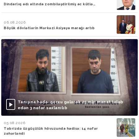
Dindarlıq adı altında zombiləşdirilmiş ac kütlə…
06.08.2026
Böyük dövlətlərin Mərkəzi Asiyaya marağı artıb
Tanışına hədə-qorxu gələrək 25 min manat tələb
edən 3 nəfər saxlanılıb
05.08.2026
Təbrizdə üzgüçülük hövuzunda hadisə: 14 nəfər
zəhərləndi