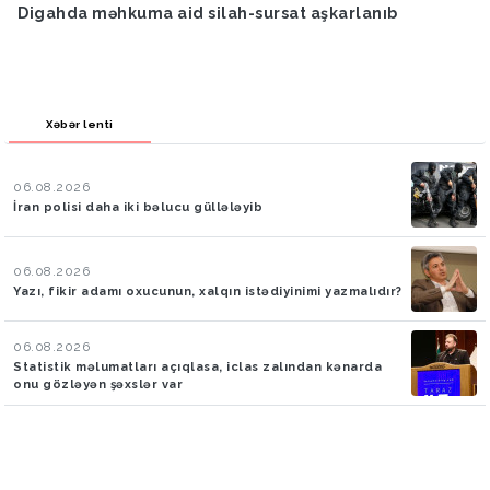
Digahda məhkuma aid silah-sursat aşkarlanıb
Xəbər lenti
06.08.2026
İran polisi daha iki bəlucu güllələyib
06.08.2026
Yazı, fikir adamı oxucunun, xalqın istədiyinimi yazmalıdır?
06.08.2026
Statistik məlumatları açıqlasa, iclas zalından kənarda
onu gözləyən şəxslər var