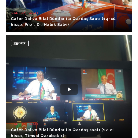
QARDAŞ SAATI
Cafer Dal və Bilal Dündar ilə Qardaş Saatı (14-cü
hissə. Prof. Dr. Haluk Səlvi)
35007
QARDAŞ SAATI
Cafer Dal və Bilal Dündar ilə Qardaş saatı (12-ci
hissə, Timsal Qarabəkir)