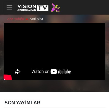
Ana səhifə
Verlişlər
SON YAYIMLAR