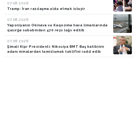
07.08.2026
Tramp: İran razılaşma əldə etmək istəyir
07.08.2026
Yaponiyanın Okinava və Kaqosima hava limanlarında
qasırğa səbəbindən 470 reys ləğv edilib
07.08.2026
Şimali Kipr Prezidenti: Nikosiya BMT Baş katibinin
adanı minalardan təmizləmək təklifini rədd edib