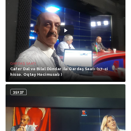
QARDAŞ SAATI
Cafer Dal və Bilal Dündar ilə Qardaş Saatı (17-ci
hissə. Oqtay Həcimusalı )
35137