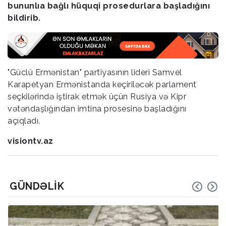
bununlıa bağlı hüquqi prosedurlara başladığını
bildirib.
"Güclü Ermənistan" partiyasının lideri Samvel
Karapetyan Ermənistanda keçiriləcək parlament
seçkilərində iştirak etmək üçün Rusiya və Kipr
vətəndaşlığından imtina prosesinə başladığını
açıqladı.
visiontv.az
GÜNDƏLIK