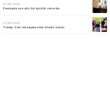
07.08.2026
Fransada son altı ilin işsizlik rekordu
07.08.2026
Tramp: İran razılaşma əldə etmək istəyir