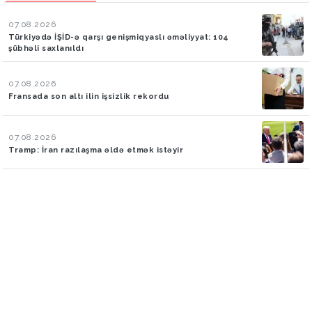
07.08.2026
Türkiyədə İŞİD-ə qarşı genişmiqyaslı əməliyyat: 104
şübhəli saxlanıldı
07.08.2026
Fransada son altı ilin işsizlik rekordu
07.08.2026
Tramp: İran razılaşma əldə etmək istəyir