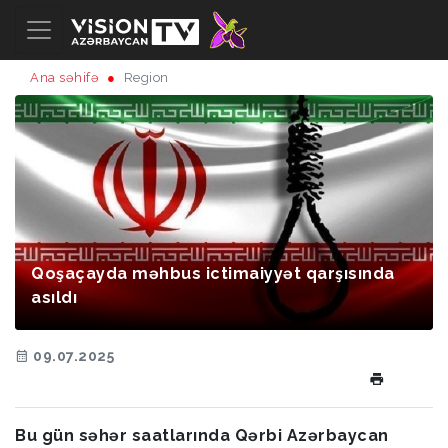
Ana səhifə
Region
Qoşaçayda məhbus ictimaiyyət qarşısında
asıldı
09.07.2025
Bu gün səhər saatlarında Qərbi Azərbaycan