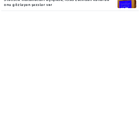
onu gözləyən şəxslər var