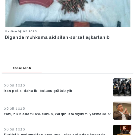
Hadisə
05.08.2026
Digahda məhkuma aid silah-sursat aşkarlanıb
Xəbər lenti
06.08.2026
İran polisi daha iki bəlucu güllələyib
06.08.2026
Yazı, fikir adamı oxucunun, xalqın istədiyinimi yazmalıdır?
06.08.2026
Statistik məlumatları açıqlasa, iclas zalından kənarda