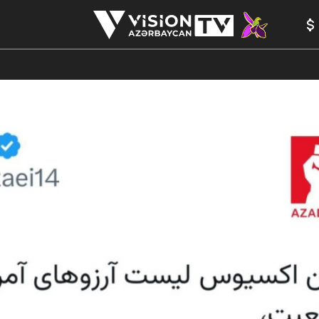
ANALİTİKA
YAZARLAR
FORMULA 1
YADDAŞ
PEŞƏ E