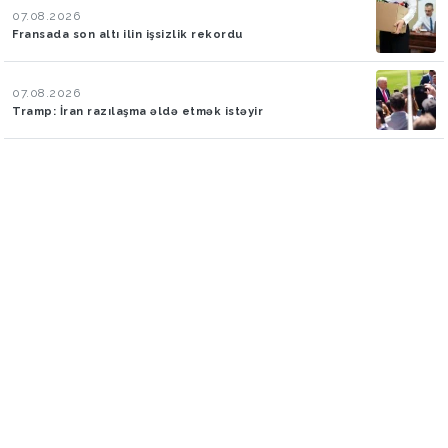
07.08.2026
Fransada son altı ilin işsizlik rekordu
07.08.2026
Tramp: İran razılaşma əldə etmək istəyir