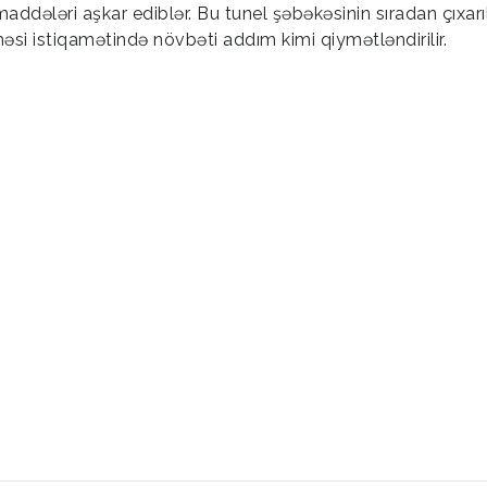
 maddələri aşkar ediblər. Bu tunel şəbəkəsinin sıradan çıxar
əsi istiqamətində növbəti addım kimi qiymətləndirilir.