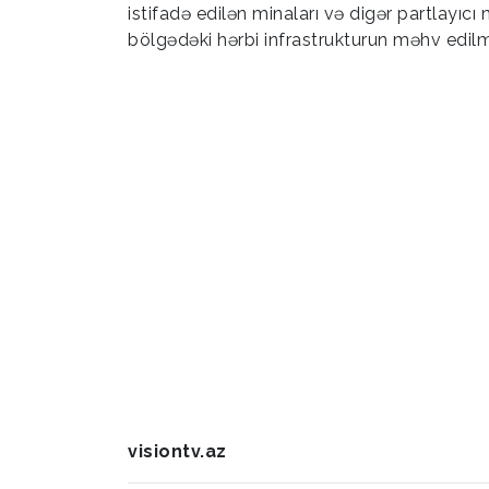
istifadə edilən minaları və digər partlayıcı
bölgədəki hərbi infrastrukturun məhv edilm
visiontv.az