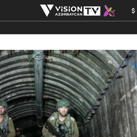
ANALİTİKA
YAZARLAR
FORMULA 1
YADDAŞ
PEŞƏ E