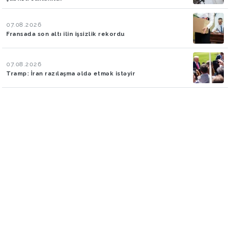
07.08.2026
Fransada son altı ilin işsizlik rekordu
07.08.2026
Tramp: İran razılaşma əldə etmək istəyir