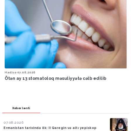
Hadisə
07.08.2026
Ötən ay 13 stomatoloq məsuliyyətə cəlb edilib
Xəbər lenti
07.08.2026
Ermənistan tarixində ilk: II Qaregin və altı yepiskop