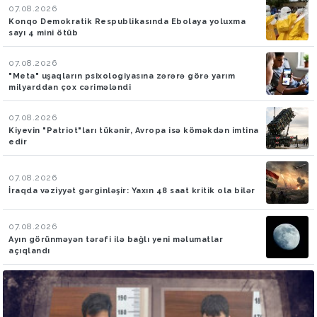
07.08.2026
Konqo Demokratik Respublikasında Ebolaya yoluxma
sayı 4 mini ötüb
07.08.2026
"Meta" uşaqların psixologiyasına zərərə görə yarım
milyarddan çox cərimələndi
07.08.2026
Kiyevin "Patriot"ları tükənir, Avropa isə köməkdən imtina
edir
07.08.2026
İraqda vəziyyət gərginləşir: Yaxın 48 saat kritik ola bilər
07.08.2026
Ayın görünməyən tərəfi ilə bağlı yeni məlumatlar
açıqlandı