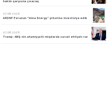
hakim qarşısına çıxacaq
07.08.2026
ARDNF Perunun “Inkia Energy” şirkətinə investisiya edib
07.08.2026
Tramp: ABŞ-nin əhəmiyyətli miqdarda sursat ehtiyatı var