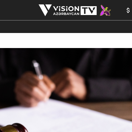
ANALİTİKA
YAZARLAR
FORMULA 1
YADDAŞ
PEŞƏ E