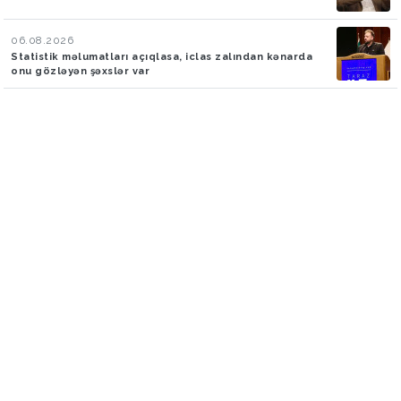
06.08.2026
Statistik məlumatları açıqlasa, iclas zalından kənarda
onu gözləyən şəxslər var