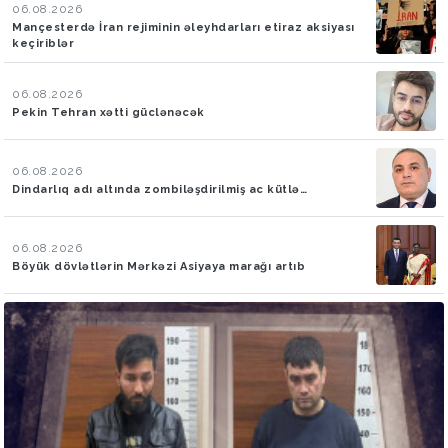
06.08.2026
Mançesterdə İran rejiminin əleyhdarları etiraz aksiyası
keçiriblər
06.08.2026
Pekin Tehran xətti güclənəcək
06.08.2026
Dindarlıq adı altında zombiləşdirilmiş ac kütlə…
06.08.2026
Böyük dövlətlərin Mərkəzi Asiyaya marağı artıb