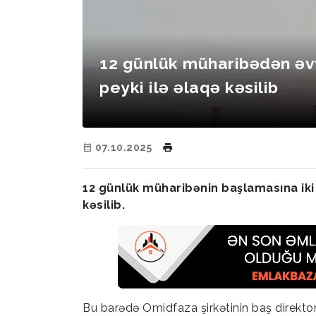
12 günlük müharibədən əvv
peyki ilə əlaqə kəsilib
07.10.2025
12 günlük müharibənin başlamasına iki 
kəsilib.
Bu barədə Omidfaza şirkətinin baş direkt