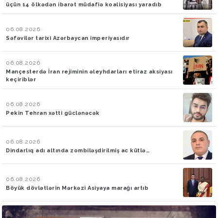
üçün 14 ölkədən ibarət müdafiə koalisiyası yaradıb
06.08.2026
Səfəvilər tarixi Azərbaycan imperiyasıdır
06.08.2026
Mançesterdə İran rejiminin əleyhdarları etiraz aksiyası
keçiriblər
06.08.2026
Pekin Tehran xətti güclənəcək
06.08.2026
Dindarlıq adı altında zombiləşdirilmiş ac kütlə…
06.08.2026
Böyük dövlətlərin Mərkəzi Asiyaya marağı artıb