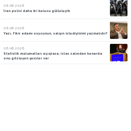
06.08.2026
İran polisi daha iki bəlucu güllələyib
06.08.2026
Yazı, fikir adamı oxucunun, xalqın istədiyinimi yazmalıdır?
06.08.2026
Statistik məlumatları açıqlasa, iclas zalından kənarda
onu gözləyən şəxslər var