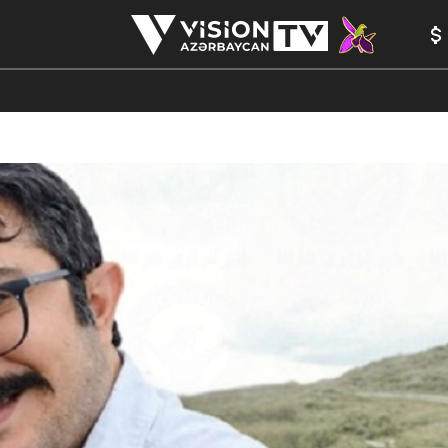
ANALİTİKA
YAZARLAR
FORMULA 1
YADDAŞ
PEŞƏ E