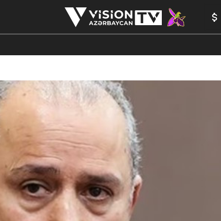
ANALİTİKA
YAZARLAR
FORMULA 1
YADDAŞ
PEŞƏ E