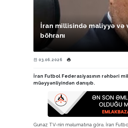
İran millisində maliyyə və 
böhranı
03.06.2026
İran Futbol Federasiyasının rəhbəri mi
müəyyənliyindən danışıb.
Gunaz TV-nin məlumatına görə, İran Futbol 