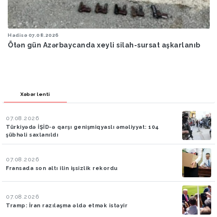
Hadisə
07.08.2026
Ötən gün Azərbaycanda xeyli silah-sursat aşkarlanıb
Xəbər lenti
07.08.2026
Türkiyədə İŞİD-ə qarşı genişmiqyaslı əməliyyat: 104
şübhəli saxlanıldı
07.08.2026
Fransada son altı ilin işsizlik rekordu
07.08.2026
Tramp: İran razılaşma əldə etmək istəyir