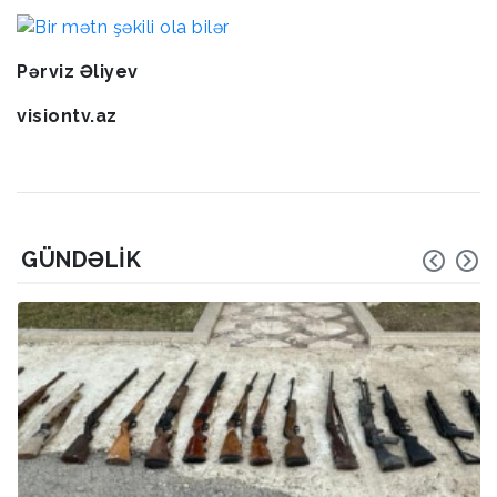
Pərviz Əliyev
visiontv.az
GÜNDƏLIK