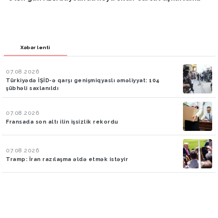
Xəbər lenti
07.08.2026
Türkiyədə İŞİD-ə qarşı genişmiqyaslı əməliyyat: 104
şübhəli saxlanıldı
07.08.2026
Fransada son altı ilin işsizlik rekordu
07.08.2026
Tramp: İran razılaşma əldə etmək istəyir