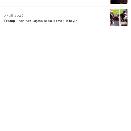
07.08.2026
Tramp: İran razılaşma əldə etmək istəyir