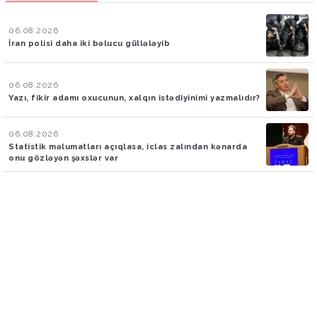
06.08.2026
İran polisi daha iki bəlucu güllələyib
06.08.2026
Yazı, fikir adamı oxucunun, xalqın istədiyinimi yazmalıdır?
06.08.2026
Statistik məlumatları açıqlasa, iclas zalından kənarda
onu gözləyən şəxslər var