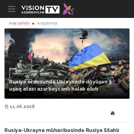
Ana səhifə
Araşdırma
Rusiya ordusunda Ukraynada döyüşən 5
uşaq atası azərbaycanlı həlak olub
11.06.2026
Rusiya-Ukrayna müharibəsində Rusiya Silahlı