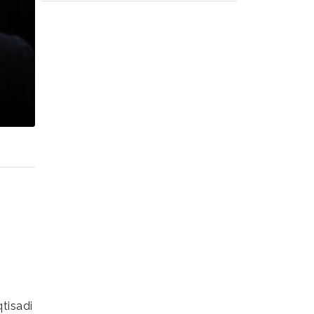
qtisadi