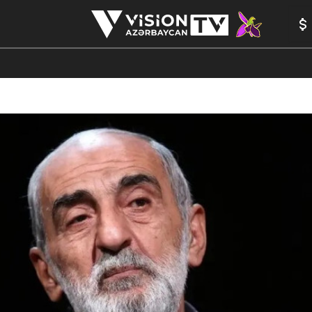
ANALİTİKA
YAZARLAR
FORMULA 1
YADDAŞ
PEŞƏ E